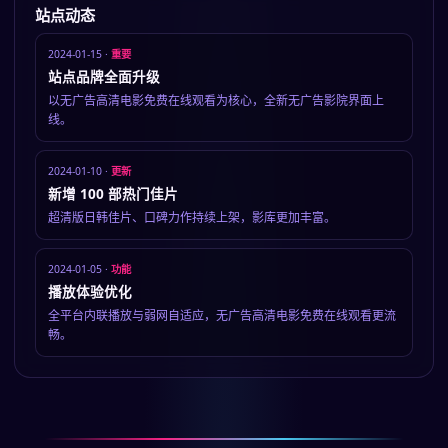
站点动态
2024-01-15
·
重要
站点品牌全面升级
以无广告高清电影免费在线观看为核心，全新无广告影院界面上
线。
2024-01-10
·
更新
新增 100 部热门佳片
超清版日韩佳片、口碑力作持续上架，影库更加丰富。
2024-01-05
·
功能
播放体验优化
全平台内联播放与弱网自适应，无广告高清电影免费在线观看更流
畅。