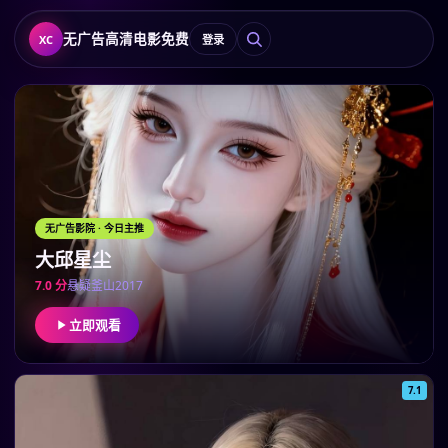
无广告高清电影免费
XC
登录
无广告影院
· 今日主推
大邱星尘
7.0
分
悬疑
釜山
2017
立即观看
7.1