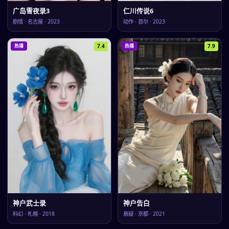
广岛雪夜录3
仁川传说6
剧情
·
名古屋
·
2023
动作
·
首尔
·
2023
7.4
7.9
热播
热播
神户武士录
神户告白
科幻
·
札幌
·
2018
悬疑
·
京都
·
2021