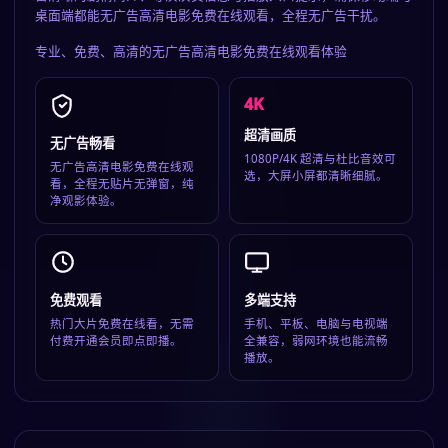
桌面端都能无广告高清电影免费在线观看，全程无广告干扰。
专业、免费、高清的
无广告高清电影免费在线观看
体验
4K
超清画质
无广告畅看
1080P/4K 超清与杜比音效可
无广告高清电影免费在线观
选，大屏小屏都清晰细腻。
看，全程无贴片无弹窗，纯
净观影体验。
免费观看
多端支持
热门大片免费在线看，无需
手机、平板、电脑与电视端
付费开通会员即点即播。
全兼容，弱网环境也能流畅
播放。