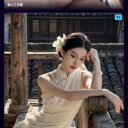
釜山之恋歌
8.5